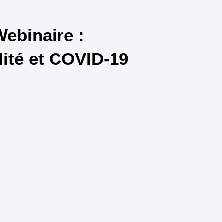
ebinaire :
lité et COVID-19