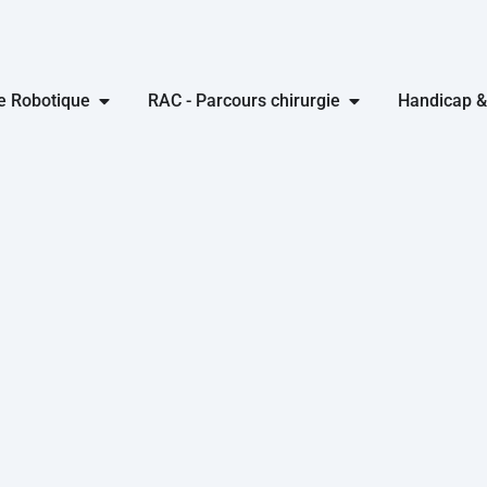
ie Robotique
RAC - Parcours chirurgie
Handicap &