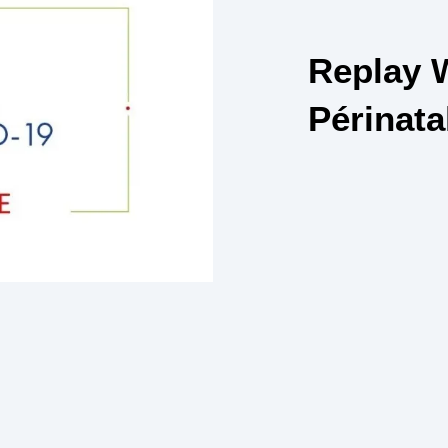
Replay W
Périnata