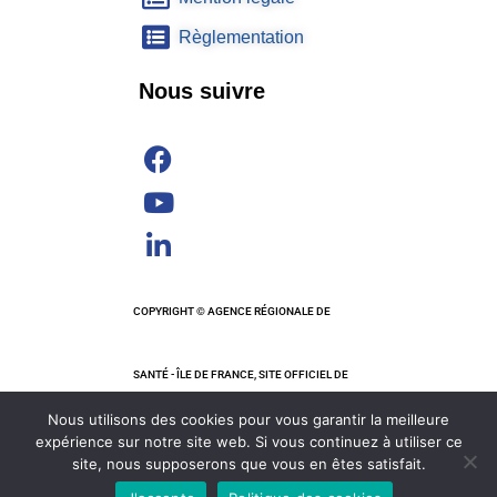
Règlementation
Nous suivre
COPYRIGHT © AGENCE RÉGIONALE DE
SANTÉ - ÎLE DE FRANCE, SITE OFFICIEL DE
Nous utilisons des cookies pour vous garantir la meilleure
L'OBSERVATOIRE DE LA CHIRURGIE, OC 2024
expérience sur notre site web. Si vous continuez à utiliser ce
site, nous supposerons que vous en êtes satisfait.