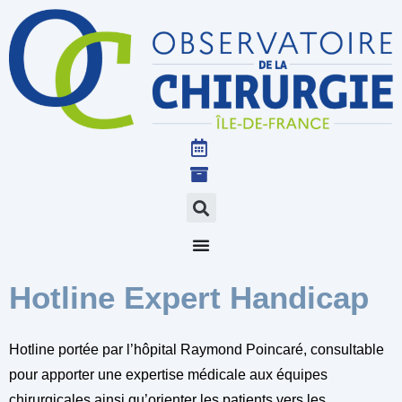
Hotline Expert Handicap
Hotline portée par l’hôpital Raymond Poincaré, consultable
pour apporter une expertise médicale aux équipes
chirurgicales ainsi qu’orienter les patients vers les