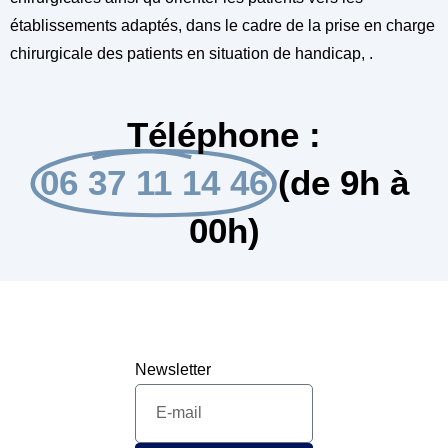
établissements adaptés, dans le cadre de la prise en charge
chirurgicale des patients en situation de handicap, .
Téléphone :
06 37 11 14 46
(de 9h à
00h)
Newsletter