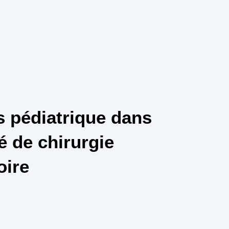
 pédiatrique dans
é de chirurgie
oire