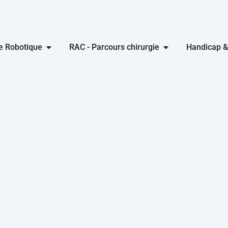
ie Robotique
RAC - Parcours chirurgie
Handicap &