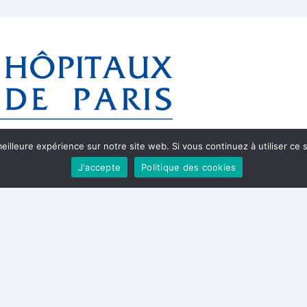
eilleure expérience sur notre site web. Si vous continuez à utiliser ce
J'accepte
Politique des cookies