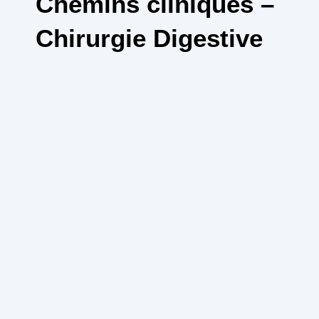
Chemins cliniques –
Chirurgie Digestive